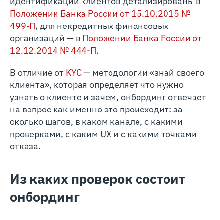
идентификации клиентов детализированы в
Положении Банка России от 15.10.2015 №
499-П
, для некредитных финансовых
организаций — в
Положении Банка России от
12.12.2014 № 444-П
.
В отличие от
KYC
— методологии «знай своего
клиента», которая определяет что нужно
узнать о клиенте и зачем, онбординг отвечает
на вопрос как именно это происходит: за
сколько шагов, в каком канале, с какими
проверками, с каким UX и с какими точками
отказа.
Из каких проверок состоит
онбординг