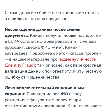
Самые дорогие сбои — не технические отказы,
а ошибки на стыках процессов.
Несовпадение данных после смены
документа
. Клиент получил новый паспорт, но
в ЕСИА остались старые реквизиты. Liveness
проходит, сверка ФИО — нет. Клиент
застревает. Подробнее об этом классе проблем
— в нашем материале про
подмену личности
(Identity Fraud)
: там описано, как перекрёстная
валидация данных помогает отличить честную
ошибку от мошенничества.
Ложноположительный санкционный
скрининг
. Совпадение по ФИО и году
рождения с фигурантом перечня при
отсутствии других признаков. Клиент получает