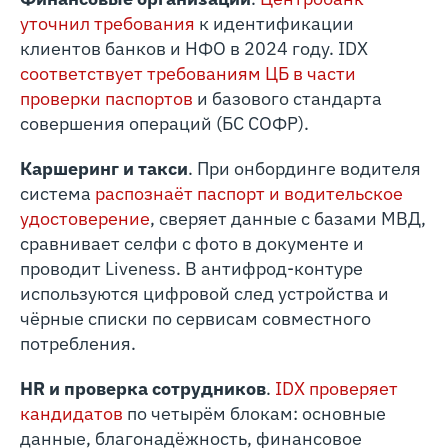
уточнил требования
к идентификации
клиентов банков и НФО в 2024 году. IDX
соответствует требованиям ЦБ в части
проверки паспортов
и базового стандарта
совершения операций (БС СОФР).
Каршеринг и такси
. При онбординге водителя
система
распознаёт паспорт и водительское
удостоверение
, сверяет данные с базами МВД,
сравнивает селфи с фото в документе и
проводит Liveness. В антифрод-контуре
используются цифровой след устройства и
чёрные списки по сервисам совместного
потребления.
HR и проверка сотрудников
.
IDX проверяет
кандидатов
по четырём блокам: основные
данные, благонадёжность, финансовое