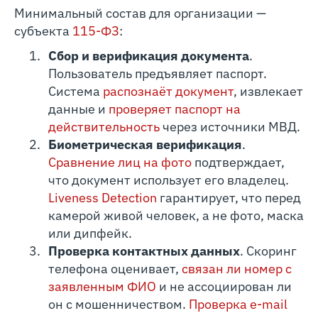
Минимальный состав для организации —
субъекта
115-ФЗ
:
Сбор и верификация документа
.
Пользователь предъявляет паспорт.
Система
распознаёт документ
, извлекает
данные и
проверяет паспорт на
действительность
через источники МВД.
Биометрическая верификация
.
Сравнение лиц на фото
подтверждает,
что документ использует его владелец.
Liveness Detection
гарантирует, что перед
камерой живой человек, а не фото, маска
или дипфейк.
Проверка контактных данных
. Скоринг
телефона оценивает,
связан ли номер с
заявленным ФИО
и не ассоциирован ли
он с мошенничеством.
Проверка e-mail