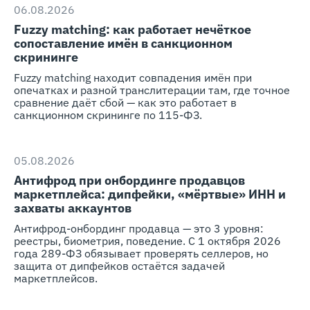
06.08.2026
Fuzzy matching: как работает нечёткое
сопоставление имён в санкционном
скрининге
Fuzzy matching находит совпадения имён при
опечатках и разной транслитерации там, где точное
сравнение даёт сбой — как это работает в
санкционном скрининге по 115-ФЗ.
05.08.2026
Антифрод при онбординге продавцов
маркетплейса: дипфейки, «мёртвые» ИНН и
захваты аккаунтов
Антифрод-онбординг продавца — это 3 уровня:
реестры, биометрия, поведение. С 1 октября 2026
года 289-ФЗ обязывает проверять селлеров, но
защита от дипфейков остаётся задачей
маркетплейсов.