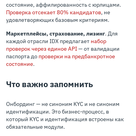
состояние, аффилированность с юрлицами.
Проверка отсекает 80% кандидатов
, не
удовлетворяющих базовым критериям.
Маркетплейсы, страхование, лизинг
. Для
каждой отрасли IDX предлагает
набор
проверок через единое API
— от валидации
паспорта до
проверки на предбанкротное
состояние
.
Что важно запомнить
Онбординг — не синоним KYC и не синоним
идентификации. Это бизнес-процесс, в
который KYC и идентификация встроены как
обязательные модули.