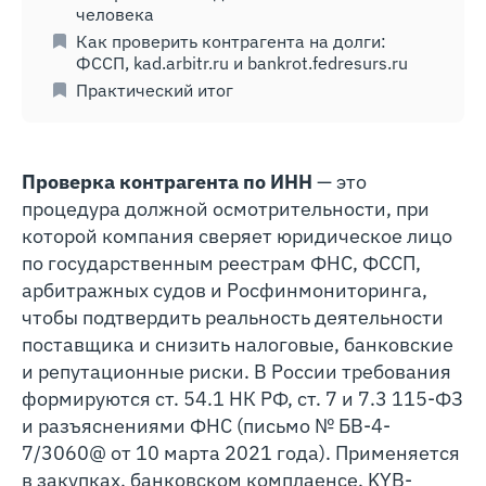
человека
Как проверить контрагента на долги:
ФССП, kad.arbitr.ru и bankrot.fedresurs.ru
Практический итог
Проверка контрагента по ИНН
— это
процедура должной осмотрительности, при
которой компания сверяет юридическое лицо
по государственным реестрам ФНС, ФССП,
арбитражных судов и Росфинмониторинга,
чтобы подтвердить реальность деятельности
поставщика и снизить налоговые, банковские
и репутационные риски. В России требования
формируются ст. 54.1 НК РФ, ст. 7 и 7.3 115-ФЗ
и разъяснениями ФНС (письмо № БВ-4-
7/3060@ от 10 марта 2021 года). Применяется
в закупках, банковском комплаенсе, KYB-