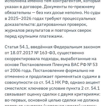
исполнена именно тем контрагентом, который
указан в договоре. Документы по-прежнему
обязательны — без них досье неполно. Но суды
в 2025–2026 годах требуют процессуальных
доказательств: датированных проверок,
журналов результатов и повторных сверок
перед крупными платежами.
Статья 54.1, введённая Федеральным законом
от 18.07.2017 № 163-ФЗ, существенно
скорректировала подходы, выработанные на
основе Постановления Пленума ВАС РФ № 53
от 2006 года. Постановление формально не
отменено и продолжает применяться судами в
совокупности со ст. 54.1 НК РФ, однако акцент
сместился: ключевое условие пункта 2 ст. 54.1
связывает оценку сделки с двумя критериями:
во‑первых, основной целью сделки не должна
являться неуплата (неполная уплата) налога;