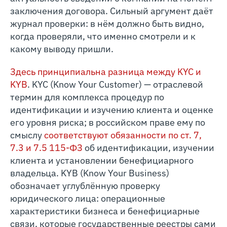
заключения договора. Сильный аргумент даёт
журнал проверки: в нём должно быть видно,
когда проверяли, что именно смотрели и к
какому выводу пришли.
Здесь принципиальна разница между KYC и
KYB
. KYC (Know Your Customer) — отраслевой
термин для комплекса процедур по
идентификации и изучению клиента и оценке
его уровня риска; в российском праве ему по
смыслу
соответствуют обязанности по ст. 7,
7.3 и 7.5 115‑ФЗ
об идентификации, изучении
клиента и установлении бенефициарного
владельца. KYB (Know Your Business)
обозначает углублённую проверку
юридического лица: операционные
характеристики бизнеса и бенефициарные
связи, которые государственные реестры сами