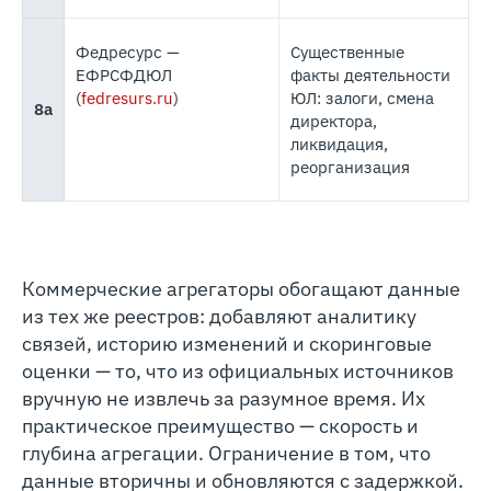
Федресурс —
Существенные
ЕФРСФДЮЛ
факты деятельности
(
fedresurs.ru
)
ЮЛ: залоги, смена
8а
директора,
ликвидация,
реорганизация
Коммерческие агрегаторы обогащают данные
из тех же реестров: добавляют аналитику
связей, историю изменений и скоринговые
оценки — то, что из официальных источников
вручную не извлечь за разумное время. Их
практическое преимущество — скорость и
глубина агрегации. Ограничение в том, что
данные вторичны и обновляются с задержкой.