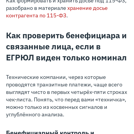
Как формировать и хранить досье под 115-ФЗ,
разобрано в материале
хранение досье
контрагента по 115-ФЗ
.
Как проверить бенефициара и
связанные лица, если в
ЕГРЮЛ виден только номинал
Технические компании, через которые
проводятся транзитные платежи, чаще всего
выглядят чисто в первых четырёх-пяти строках
чек-листа. Понять, что перед вами «техничка»,
можно только из косвенных сигналов и
углублённого анализа.
Бенефициарный контроль и