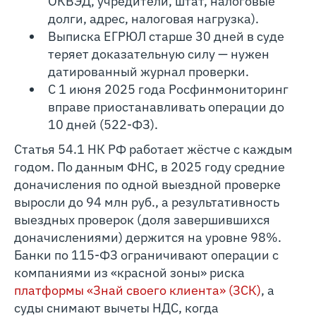
ОКВЭД, учредители, штат, налоговые
долги, адрес, налоговая нагрузка).
Выписка ЕГРЮЛ старше 30 дней в суде
теряет доказательную силу — нужен
датированный журнал проверки.
С 1 июня 2025 года Росфинмониторинг
вправе приостанавливать операции до
10 дней (522-ФЗ).
Статья 54.1 НК РФ работает жёстче с каждым
годом. По данным ФНС, в 2025 году средние
доначисления по одной выездной проверке
выросли до 94 млн руб., а результативность
выездных проверок (доля завершившихся
доначислениями) держится на уровне 98%.
Банки по 115-ФЗ ограничивают операции с
компаниями из «красной зоны» риска
платформы «Знай своего клиента» (ЗСК)
, а
суды снимают вычеты НДС, когда