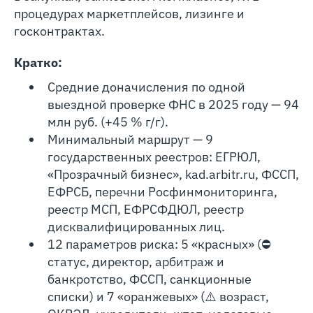
процедурах маркетплейсов, лизинге и
госконтрактах.
Кратко:
Средние доначисления по одной
выездной проверке ФНС в 2025 году — 94
млн руб. (+45 % г/г).
Минимальный маршрут — 9
государственных реестров: ЕГРЮЛ,
«Прозрачный бизнес», kad.arbitr.ru, ФССП,
ЕФРСБ, перечни Росфинмониторинга,
реестр МСП, ЕФРСФДЮЛ, реестр
дисквалифицированных лиц.
12 параметров риска: 5 «красных» (⛔
статус, директор, арбитраж и
банкротство, ФССП, санкционные
списки) и 7 «оранжевых» (⚠️ возраст,