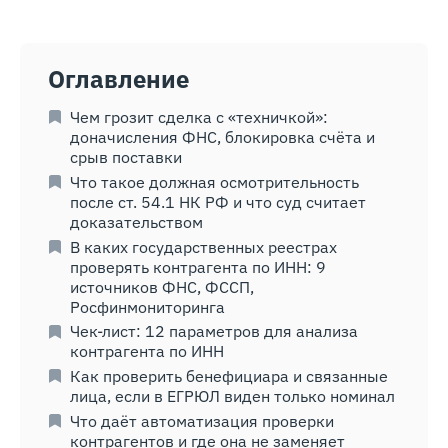
Оглавление
Чем грозит сделка с «техничкой»:
доначисления ФНС, блокировка счёта и
срыв поставки
Что такое должная осмотрительность
после ст. 54.1 НК РФ и что суд считает
доказательством
В каких государственных реестрах
проверять контрагента по ИНН: 9
источников ФНС, ФССП,
Росфинмониторинга
Чек-лист: 12 параметров для анализа
контрагента по ИНН
Как проверить бенефициара и связанные
лица, если в ЕГРЮЛ виден только номинал
Что даёт автоматизация проверки
контрагентов и где она не заменяет