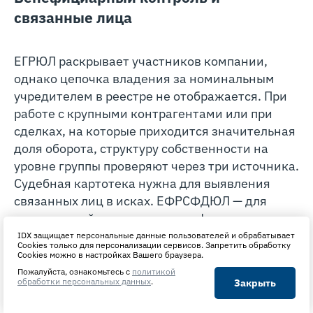
связанные лица
ЕГРЮЛ раскрывает участников компании,
однако цепочка владения за номинальным
учредителем в реестре не отображается. При
работе с крупными контрагентами или при
сделках, на которые приходится значительная
доля оборота, структуру собственности на
уровне группы проверяют через три источника.
Судебная картотека нужна для выявления
связанных лиц в исках. ЕФРСФДЮЛ — для
уведомлений о существенных фактах
деятельности. Коммерческие сервисы
IDX защищает персональные данные пользователей и обрабатывает
Cookies только для персонализации сервисов. Запретить обработку
аналитики связей — для
построения полной
Cookies можно в настройках Вашего браузера.
бенефициарной карты
.
Пожалуйста, ознакомьтесь с
политикой
обработки персональных данных
.
Закрыть