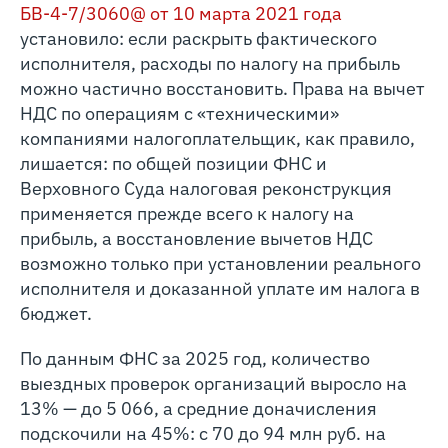
БВ-4-7/3060@ от 10 марта 2021 года
установило: если раскрыть фактического
исполнителя, расходы по налогу на прибыль
можно частично восстановить. Права на вычет
НДС по операциям с «техническими»
компаниями налогоплательщик, как правило,
лишается: по общей позиции ФНС и
Верховного Суда налоговая реконструкция
применяется прежде всего к налогу на
прибыль, а восстановление вычетов НДС
возможно только при установлении реального
исполнителя и доказанной уплате им налога в
бюджет.
По данным ФНС за 2025 год, количество
выездных проверок организаций выросло на
13% — до 5 066, а средние доначисления
подскочили на 45%: с 70 до 94 млн руб. на