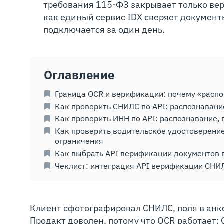
требования 115-ФЗ закрывает только вер
как единый сервис IDX сверяет документ
подключается за один день.
Оглавление
Граница OCR и верификации: почему «распо
Как проверить СНИЛС по API: распознаван
Как проверить ИНН по API: распознавание,
Как проверить водительское удостоверение
ограничения
Как выбрать API верификации документов в
Чеклист: интеграция API верификации СНИЛ
Клиент сфотографировал СНИЛС, поля в анк
Продакт доволен, потому что OCR работает;