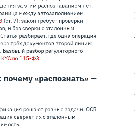
дения за этим распознаванием нет.
граница между автозаполнением
З
(ст. 7): закон требует проверки
в, и без сверки с эталонным
Статья разбирает, где одна операция
мере трёх документов второй линии:
. Базовый разбор регуляторного
 KYC по 115-ФЗ
.
 почему «распознать» —
ификация решают разные задачи. OCR
ация сверяет их с эталонным
чимость.