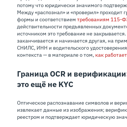
потому что юридически значимого подтверж
Между «распознал» и «проверил» проходит 
формы и соответствием
требованиям 115-Ф
действительности предъявленных документо
источником это требование не закрывается. 
заканчивается и начинается другая, на при
СНИЛС, ИНН и водительского удостоверения
контекста — в материале о том,
как работает
Граница OCR и верификации:
это ещё не KYC
Оптическое распознавание символов и вер
извлекает данные из изображения; верифик
реестром и подтверждает юридическую зна