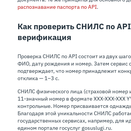
распознавание паспорта по API
.
Как проверить СНИЛС по API
верификация
Проверка СНИЛС по API состоит из двух шаго
ФИО, дату рождения и номер. Затем сервис с
подтверждает, что номер принадлежит конк
отклика — 1–3 с.
СНИЛС физического лица (страховой номер 
11-значный номер в формате XXX-XXX-XXX Y
контрольные. Номер присваивается однажды
Благодаря этой уникальности СНИЛС работа
государственных сервисах, например, для 
едином портале госуслуг gosuslugi.ru.