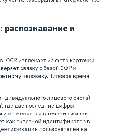
: распознавание и
в. OCR извлекает из фото карточки
веряет связку с базой СФР и
ретному человеку. Типовое время
индивидуального лицевого счёта) —
Y, где две последние цифры
 и не меняется в течение жизни.
ет как сквозной идентификатор в
идентификации пользователей на