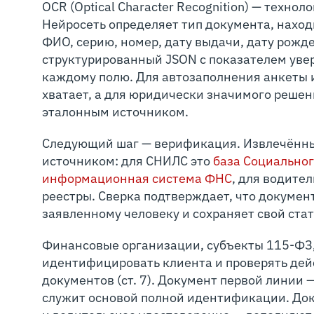
OCR (Optical Character Recognition) — техно
Нейросеть определяет тип документа, наход
ФИО, серию, номер, дату выдачи, дату рожд
структурированный JSON с показателем увере
каждому полю. Для автозаполнения анкеты 
хватает, а для юридически значимого решен
эталонным источником.
Следующий шаг — верификация. Извлечённы
источником: для СНИЛС это
база Социально
информационная система ФНС
, для водите
реестры. Сверка подтверждает, что докумен
заявленному человеку и сохраняет свой стат
Финансовые организации, субъекты 115-ФЗ,
идентифицировать клиента и проверять де
документов (ст. 7). Документ первой линии —
служит основой полной идентификации. До