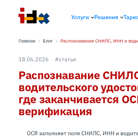
Услуги
Решения
Тари
Главная
Блог
Распознавание СНИЛС, ИНН и води
18.06.2026
#статья
Распознавание СНИЛС
водительского удосто
где заканчивается OC
верификация
OCR заполняет поля СНИЛС, ИНН и водите