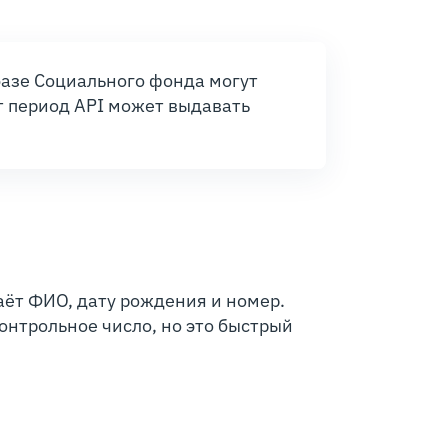
базе Социального фонда могут
от период API может выдавать
аёт ФИО, дату рождения и номер.
нтрольное число, но это быстрый