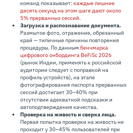
команд показывает:
каждые лишние
десять секунд на этом шаге дают около
5% прерванных сессий
.
Загрузка и распознавание документа.
Размытое фото, отражение, обрезанный
край — типичные причины повторения
процедуры. По данным
бенчмарка
цифрового онбординга BeFiSc 2026
(рынок Индии, применять к российской
аудитории следует с поправкой на
профиль устройств), на этапе
фотографирования паспорта прерванных
сессий достигает 30–40% при
отсутствии адекватной подсказки и
автоподтверждения качества.
Проверка на живость и сверка лица.
Первая попытка проверки на живость не
проходит у 30–45% пользователей при