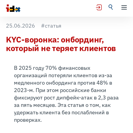
25.06.2026
#статья
KYC-воронка: онбординг,
который не теряет клиентов
В 2025 году 70% финансовых
организаций потеряли клиентов из-за
медленного онбординга против 48% в
2023-м. При этом российские банки
фиксируют рост дипфейк-атак в 2,3 раза
за пять месяцев. Эта статья о том, как
удержать клиента без послаблений в
проверках.