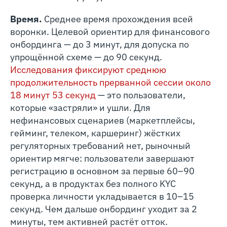
Время.
Среднее время прохождения всей
воронки. Целевой ориентир для финансового
онбординга — до 3 минут, для допуска по
упрощённой схеме — до 90 секунд.
Исследования фиксируют среднюю
продолжительность прерванной сессии около
18 минут 53 секунд
— это пользователи,
которые «застряли» и ушли. Для
нефинансовых сценариев (маркетплейсы,
гейминг, телеком, каршеринг) жёстких
регуляторных требований нет, рыночный
ориентир мягче: пользователи завершают
регистрацию в основном за первые 60–90
секунд, а в продуктах без полного KYC
проверка личности укладывается в 10–15
секунд. Чем дальше онбординг уходит за 2
минуты, тем активней растёт отток.