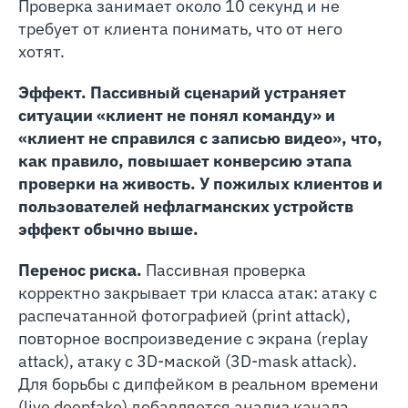
Проверка занимает около 10 секунд и не
требует от клиента понимать, что от него
хотят.
Эффект. Пассивный сценарий устраняет
ситуации «клиент не понял команду» и
«клиент не справился с записью видео», что,
как правило, повышает конверсию этапа
проверки на живость. У пожилых клиентов и
пользователей нефлагманских устройств
эффект обычно выше.
Перенос риска.
Пассивная проверка
корректно закрывает три класса атак: атаку с
распечатанной фотографией (print attack),
повторное воспроизведение с экрана (replay
attack), атаку с 3D-маской (3D-mask attack).
Для борьбы с дипфейком в реальном времени
(live deepfake) добавляется анализ канала