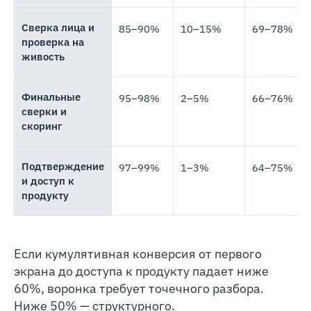
Сверка лица и
85–90%
10–15%
69–78%
проверка на
живость
Финальные
95–98%
2–5%
66–76%
сверки и
скоринг
Подтверждение
97–99%
1–3%
64–75%
и доступ к
продукту
Если кумулятивная конверсия от первого
экрана до доступа к продукту падает ниже
60%, воронка требует точечного разбора.
Ниже 50% — структурного.