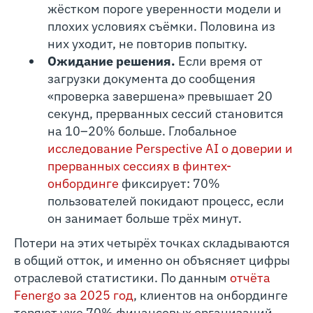
жёстком пороге уверенности модели и
плохих условиях съёмки. Половина из
них уходит, не повторив попытку.
Ожидание решения.
Если время от
загрузки документа до сообщения
«проверка завершена» превышает 20
секунд, прерванных сессий становится
на 10–20% больше. Глобальное
исследование Perspective AI о доверии и
прерванных сессиях в финтех-
онбординге
фиксирует: 70%
пользователей покидают процесс, если
он занимает больше трёх минут.
Потери на этих четырёх точках складываются
в общий отток, и именно он объясняет цифры
отраслевой статистики. По данным
отчёта
Fenergo за 2025 год
, клиентов на онбординге
теряют уже 70% финансовых организаций,