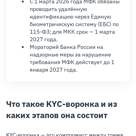
С 1 марта 2026 года МФК обязаны
проводить удалённую
идентификацию через Единую
биометрическую систему (ЕБС) по
115-ФЗ; для МКК срок — 1 марта
2027 года.
Мораторий Банка России на
надзорные меры за нарушение
требования МФК действует до 1
января 2027 года.
Что такое KYC-воронка и из
каких этапов она состоит
KYC-воронка — это компромисс между тремя