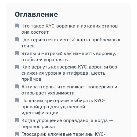
Оглавление
Что такое KYC-воронка и из каких этапов
она состоит
Где теряются клиенты: карта проблемных
точек
Этапы и метрики: как измерять воронку,
чтобы ей управлять
Как вернуть конверсию KYC-воронки без
снижения уровня антифрода: шесть
приёмов
Антипаттерны: что снижает конверсию и
открывает уязвимости
По каким критериям выбирать KYC-
провайдера для удалённой
идентификации
Когда упрощение оправдано, а когда —
перенос риска
Глоссарий: ключевые термины KYC-