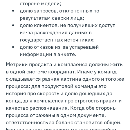
стороне модели;
долю запросов, отклонённых по
результатам сверки лица;
долю клиентов, не получивших доступ
из-за расхождения данных в
государственных источниках;
долю отказов из-за устаревшей
информации в анкете.
Метрики продакта и комплаенса должны жить
в одной системе координат. Иначе у команд
складывается разная картина одного и того же
процесса: для продуктовой команды это
история про скорость и долю дошедших до
конца, для комплаенса про строгость правил и
качество распознавания. Когда обе стороны
процесса отражены в одном документе,
ответственность за баланс становится общей.
Единая панель позволяет менять настройки,