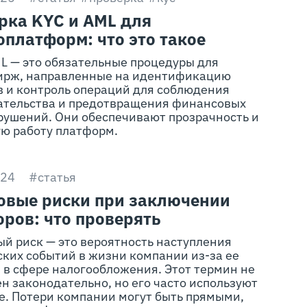
рка KYC и AML для
оплатформ: что это такое
L — это обязательные процедуры для
ирж, направленные на идентификацию
в и контроль операций для соблюдения
ательства и предотвращения финансовых
рушений. Они обеспечивают прозрачность и
ую работу платформ.
024
#статья
овые риски при заключении
оров: что проверять
й риск — это вероятность наступления
ких событий в жизни компании из-за ее
 в сфере налогообложения. Этот термин не
н законодательно, но его часто используют
е. Потери компании могут быть прямыми,