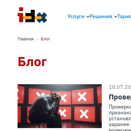
Услуги
Решения
Тари
Главная
Блог
Блог
18.07.2
Прове
Проверк
признак
установ
заранее
возможн