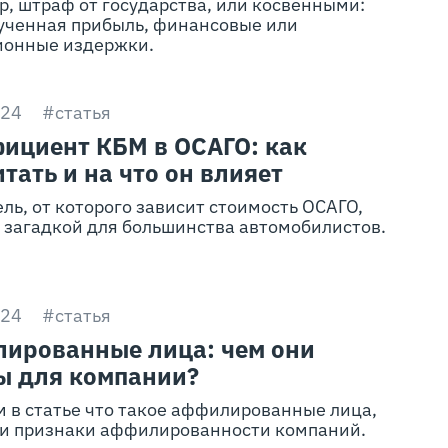
, штраф от государства, или косвенными:
ученная прибыль, финансовые или
ионные издержки.
024
#статья
ициент КБМ в ОСАГО: как
тать и на что он влияет
ль, от которого зависит стоимость ОСАГО,
 загадкой для большинства автомобилистов.
024
#статья
ированные лица: чем они
ы для компании?
 в статье что такое аффилированные лица,
 и признаки аффилированности компаний.