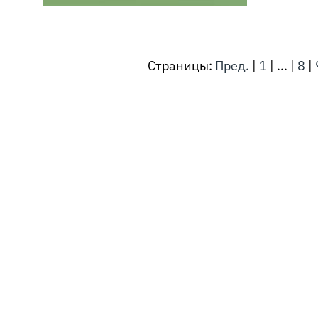
Страницы:
Пред.
|
1
|
...
|
8
|