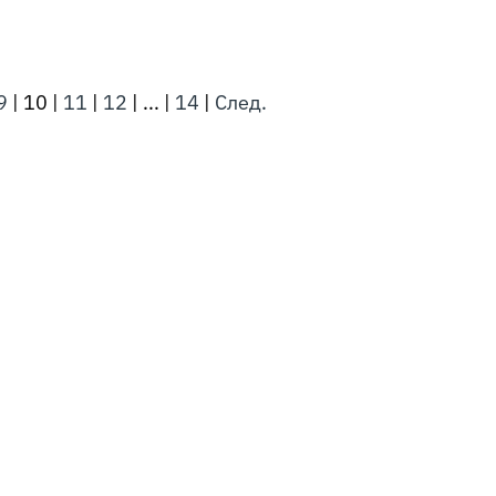
9
|
10
|
11
|
12
|
...
|
14
|
След.