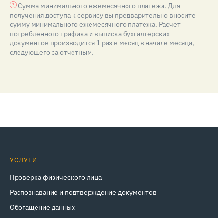
Сумма минимального ежемесячного платежа. Для
получения доступа к сервису вы предварительно вносите
сумму минимального ежемесячного платежа. Расчет
потребленного трафика и выписка бухгалтерских
документов производится 1 раз в месяц в начале месяца,
следующего за отчетным.
УСЛУГИ
Проверка физического лица
Распознавание и подтверждение документов
Обогащение данных