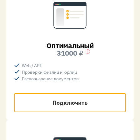
Оптимальный
31000
i
Web / API
Проверки физлиц и юрлиц
Распознавание документов
Подключить