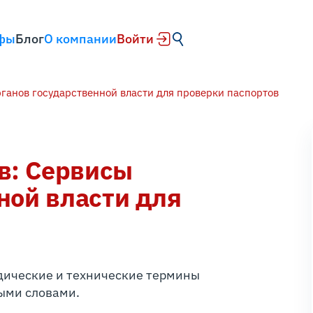
фы
Блог
О компании
Войти
ганов государственной власти для проверки паспортов
в: Сервисы
ной власти для
дические и технические термины
ыми словами.