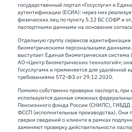
государственный портал «Госуслуги» и Еди
аутентификации (ЕСИА): через них реализу
физических лиц по пункту 5.12 БС СОФР и о
паспортными данными на основании согласи
Отдельную группу сервисов идентификации
биометрическими персональными данными.
выступает Единая биометрическая система (
АО «Центр биометрических технологий»; она
Госуслугами и применяется для удалённой и
требованиями 572‑ФЗ от 29.12.2020.
Помимо собственно проверки паспорта, при
используются данные смежных федеральных
Пенсионного фонда России (СНИЛС), ГИБДД 
ФССП (исполнительные производства). Они 
сверки сведений о клиенте в рамках подпунк
заменяют проверку действительности паспор