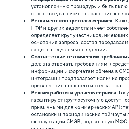
установленную процедуру и быть включ
этого статуса прямое обращение к се
Регламент конкретного сервиса
. Каж
ПФР и других ведомств имеет собствен
определяет круг участников, имеющих 
основания запроса, состав передаваем
защите получаемых сведений.
Соответствие техническим требовани
должна отвечать требованиям к средс
информации и форматам обмена в СМЭ
интеграции предполагает наличие пр
привлечение внешнего интегратора.
Режим работы и уровень сервиса
. Го
гарантируют круглосуточную доступно
привычными для коммерческих API: те
остановки и периодические таймауты 
эксплуатации СМЭВ, под которую МФО 
сценарии.