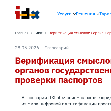
Услуги
Решения
Тари
Главная
Блог
Верификация смыслов: Сервисы ор
28.05.2026
#глоссарий
Верификация смысло
органов государствен
проверки паспортов
В глоссарии IDX объясняем сложные юри
из мира цифровой идентификации прост