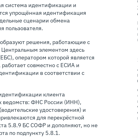
ная система идентификации и
ется упрощённая идентификация
тдельные сценарии обмена
я пользователя.
 образуют решения, работающие с
 Центральным элементом здесь
ЕБС), оператором которой является
 работает совместно с ЕСИА и
дентификации в соответствии с
 идентификации клиента
 ведомств: ФНС России (ИНН),
(водительские удостоверения) и
привлекаются для перекрёстной
та 5.8.9 БС СОФР и дополняют, но не
та по подпункту 5.8.1.