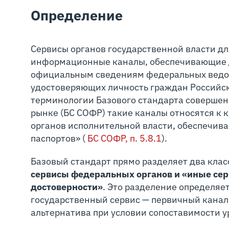
Определение
Сервисы органов государственной власти дл
информационные каналы, обеспечивающие д
официальным сведениям федеральных ведом
удостоверяющих личность граждан Российс
терминологии Базового стандарта соверше
рынке (БС СОФР) такие каналы относятся к 
органов исполнительной власти, обеспечив
паспортов» (
БС СОФР, п. 5.8.1
).
Базовый стандарт прямо разделяет два клас
сервисы федеральных органов и «иные се
достоверности»
. Это разделение определяе
государственный сервис — первичный канал
альтернатива при условии сопоставимости у