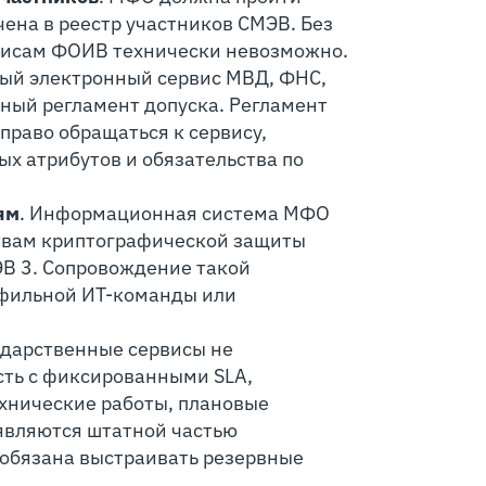
ена в реестр участников СМЭВ. Без
рвисам ФОИВ технически невозможно.
дый электронный сервис МВД, ФНС,
ный регламент допуска. Регламент
право обращаться к сервису,
ых атрибутов и обязательства по
ям
. Информационная система МФО
твам криптографической защиты
В 3. Сопровождение такой
офильной ИТ-команды или
сударственные сервисы не
сть с фиксированными SLA,
хнические работы, плановые
являются штатной частью
обязана выстраивать резервные