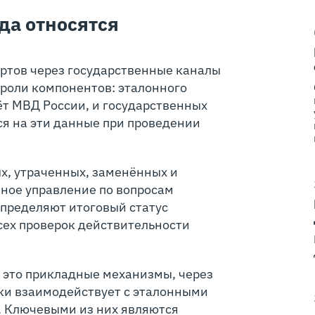
да относятся
ортов через государственные каналы
 роли компонентов: эталонного
ёт МВД России, и государственных
я на эти данные при проведении
х, утраченных, заменённых и
вное управление по вопросам
пределяют итоговый статус
сех проверок действительности
 это прикладные механизмы, через
ки взаимодействует с эталонными
. Ключевыми из них являются