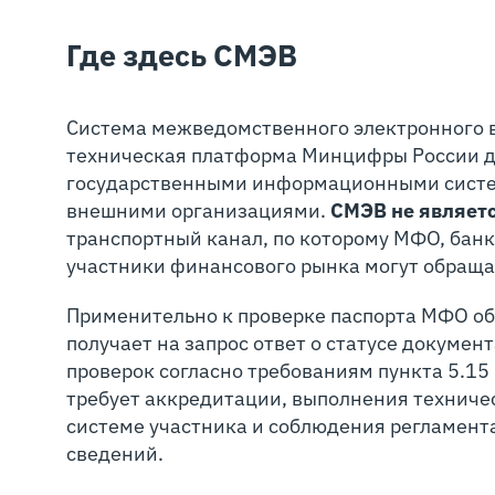
Где здесь СМЭВ
Система межведомственного электронного 
техническая платформа Минцифры России 
государственными информационными сист
внешними организациями.
СМЭВ не являет
транспортный канал, по которому МФО, банк
участники финансового рынка могут обраща
Применительно к проверке паспорта МФО об
получает на запрос ответ о статусе докумен
проверок согласно требованиям пункта 5.1
требует аккредитации, выполнения технич
системе участника и соблюдения регламент
сведений.