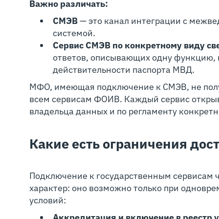
Важно различать:
СМЭВ
— это канал интеграции с межв
системой.
Сервис СМЭВ по конкретному виду св
ответов, описывающих одну функцию, 
действительности паспорта МВД.
МФО, имеющая подключение к СМЭВ, не полу
всем сервисам ФОИВ. Каждый сервис откры
владельца данных и по регламенту конкретн
Какие есть ограничения дос
Подключение к государственным сервисам 
характер: оно возможно только при одновр
условий:
Аккредитация и включение в реестр 