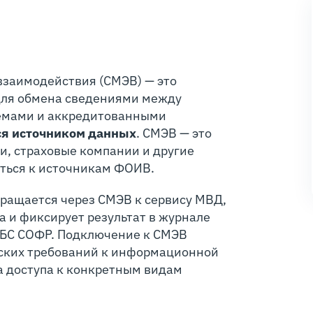
взаимодействия (СМЭВ) — это
для обмена сведениями между
емами и аккредитованными
ся источником данных
. СМЭВ — это
и, страховые компании и другие
ться к источникам ФОИВ.
ращается через СМЭВ к сервису МВД,
та и фиксирует результат в журнале
5 БС СОФР. Подключение к СМЭВ
еских требований к информационной
а доступа к конкретным видам