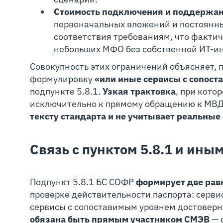
Стоимость подключения и поддержа
первоначальных вложений и постоянны
соответствия требованиям, что фактич
небольших МФО без собственной ИТ-и
Совокупность этих ограничений объясняет, 
формулировку
«
или иные сервисы с сопост
подпункте 5.8.1.
Узкая трактовка
, при кото
исключительно к прямому обращению к МВД
тексту стандарта и не учитывает реальные
Связь с пунктом 5.8.1 и ины
Подпункт 5.8.1 БС СОФР
формирует две ра
проверке действительности паспорта: серв
сервисы с сопоставимым уровнем достоверно
обязана быть прямым участником СМЭВ
— 