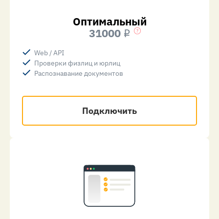
Оптимальный
31000
i
Web / API
Проверки физлиц и юрлиц
Распознавание документов
Подключить