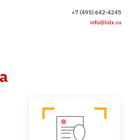
+7 (495) 642-4245
info@iidx.ru
а