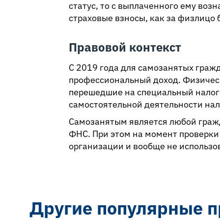
статус, то с выплаченного ему во
страховые взносы, как за физлицо б
Правовой контекст
С 2019 года для самозанятых граж
профессиональный доход. Физичес
перешедшие на специальный налого
самостоятельной деятельности нало
Самозанятым является любой гражд
ФНС. При этом на момент проверки 
организации и вообще не использов
Другие популярные п