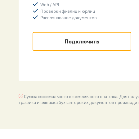
Web / API
Проверки физлиц и юрлиц
Распознавание документов
Подключить
Сумма минимального ежемесячного платежа. Для получ
трафика и выписка бухгалтерских документов производитс