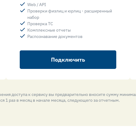
Web / API
Проверки физлиц и юрлиц - расширенный
набор
Проверка ТС
Комплексные отчеты
Распознавание документов
Подключить
ения доступа к сервису вы предварительно вносите сумму минима
я 1 раз в месяц в начале месяца, следующего за отчетным.