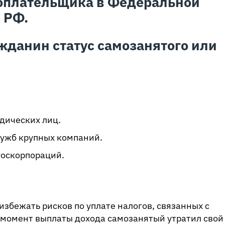
гоплательщика в Федеральной
 РФ.
жданин статус самозанятого или
дических лиц.
лужб крупных компаний.
госкорпораций.
збежать рисков по уплате налогов, связанных с
 момент выплаты дохода самозанятый утратил свой