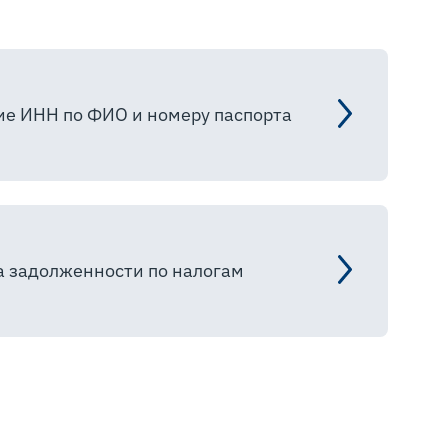
ие ИНН по ФИО и номеру паспорта
а задолженности по налогам