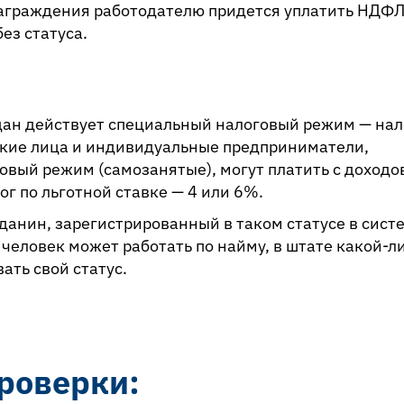
знаграждения работодателю придется уплатить НДФЛ
ез статуса.
дан действует специальный налоговый режим — нал
кие лица и индивидуальные предприниматели,
вый режим (самозанятые), могут платить с доходов
г по льготной ставке — 4 или 6%.
анин, зарегистрированный в таком статусе в сист
человек может работать по найму, в штате какой-л
ать свой статус.
роверки: