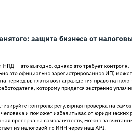
анятого: защита бизнеса от налогов
НПД — это выгодно, однако это требует контроля.
ьно это официально зарегистрированное ИП) может
и на период выплаты вознаграждения право на налог
 работодателя, которому придется экстренно уплач
тизируйте контроль: регулярная проверка на самоз
я человека и поможет избавить вас от юридических 
чная проверка на самозанятость, можно за считанн
твет из налоговой по ИНН через наш API.