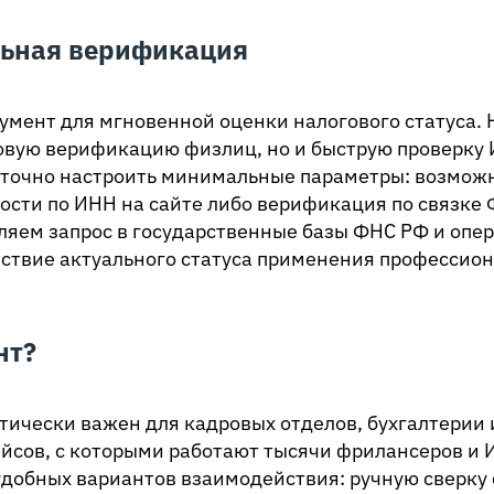
ьная верификация
умент для мгновенной оценки налогового статуса. 
зовую верификацию физлиц, но и быструю проверку 
таточно настроить минимальные параметры: возмож
ости по ИНН на сайте либо верификация по связке 
ляем запрос в государственные базы ФНС РФ и опе
ствие актуального статуса применения профессио
нт?
тически важен для кадровых отделов, бухгалтерии 
йсов, с которыми работают тысячи фрилансеров и 
удобных вариантов взаимодействия: ручную сверку