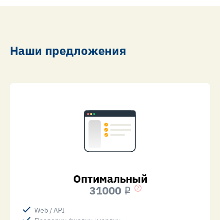
Наши предложения
Оптимальный
31000
i
Web / API