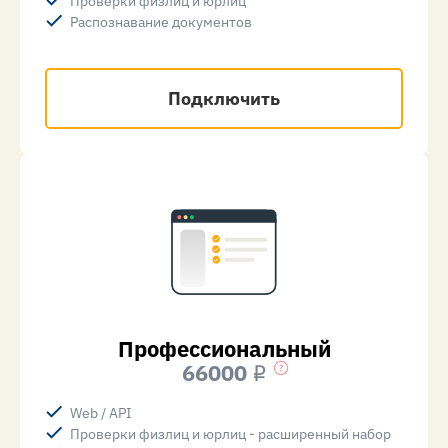
Проверки физлиц и юрлиц
Распознавание документов
Подключить
Профессиональный
66000
i
Web / API
Проверки физлиц и юрлиц - расширенный набор