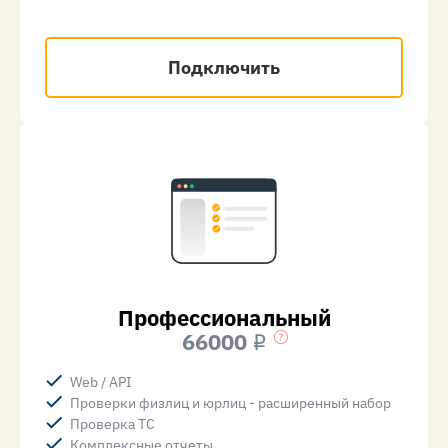
Подключить
Профессиональный
66000
i
Web / API
Проверки физлиц и юрлиц - расширенный набор
Проверка ТС
Комплексные отчеты