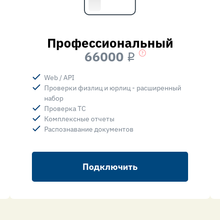
Профессиональный
66000
i
Web / API
Проверки физлиц и юрлиц - расширенный
набор
Проверка ТС
Комплексные отчеты
Распознавание документов
Подключить