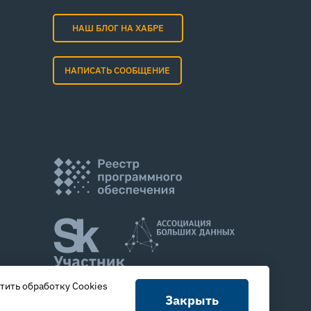
НАШ БЛОГ НА ХАБРЕ
НАПИСАТЬ СООБЩЕНИЕ
тить обработку Cookies
Закрыть