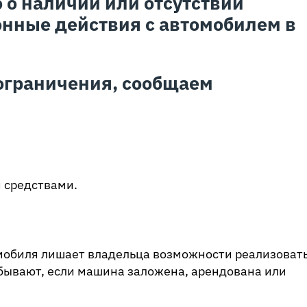
о наличии или отсутствии
онные действия с автомобилем в
ограничения, сообщаем
 средствами.
мобиля лишает владельца возможности реализовать
бывают, если машина заложена, арендована или