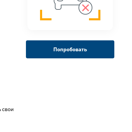
Попробовать
 свои