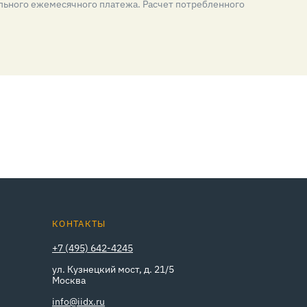
льного ежемесячного платежа. Расчет потребленного
КОНТАКТЫ
+7 (495) 642-4245
ул. Кузнецкий мост, д. 21/5
Москва
info@iidx.ru