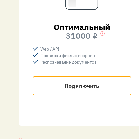
Оптимальный
31000
i
Web / API
Проверки физлиц и юрлиц
Распознавание документов
Подключить