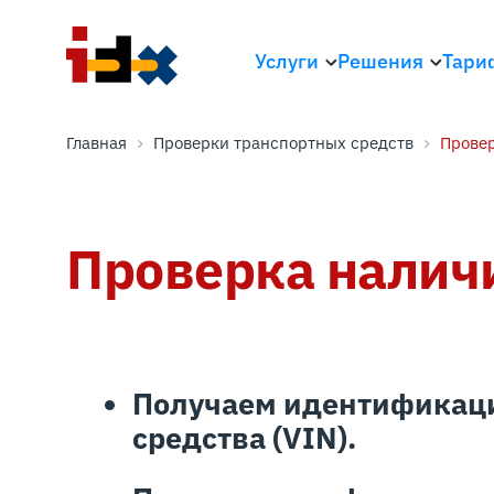
Услуги
Решения
Тари
Главная
Проверки транспортных средств
Провер
Проверка налич
Получаем идентификаци
средства (VIN).