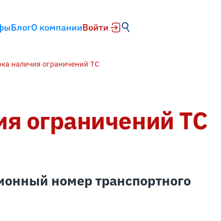
фы
Блог
О компании
Войти
ка наличия ограничений ТС
ия ограничений ТС
онный номер транспортного