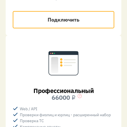
Подключить
Профессиональный
66000
i
Web / API
Проверки физлиц и юрлиц - расширенный набор
Проверка ТС
Комплексные отчеты