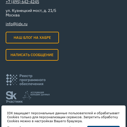
+7 (495) 642-4245
ул. Кузнецкий мост, д. 21/5
Москва
info@iidx.ru
НАШ БЛОГ НА ХАБРЕ
НАПИСАТЬ СООБЩЕНИЕ
IDX защищает персональные данные пользователей и обрабатывает
Cookies только для персонализации сервисов. Запретить обработку
Cookies можно в настройках Вашего браузера.
© 2017- 2026 ООО «Системы управления идентификацией»