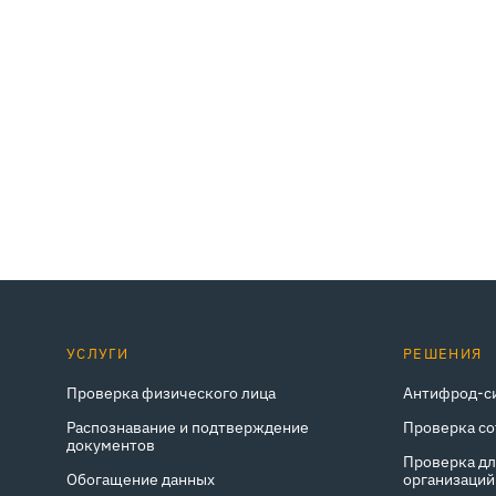
УСЛУГИ
РЕШЕНИЯ
Проверка физического лица
Антифрод-с
Распознавание и подтверждение
Проверка с
документов
Проверка д
Обогащение данных
организаций