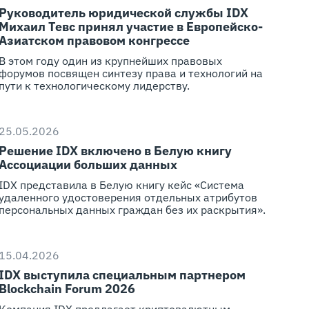
Руководитель юридической службы IDX
Михаил Тевс принял участие в Европейско-
Азиатском правовом конгрессе
В этом году один из крупнейших правовых
форумов посвящен синтезу права и технологий на
пути к технологическому лидерству.
25.05.2026
Решение IDX включено в Белую книгу
Ассоциации больших данных
IDX представила в Белую книгу кейс «Система
удаленного удостоверения отдельных атрибутов
персональных данных граждан без их раскрытия».
15.04.2026
IDX выступила специальным партнером
Blockchain Forum 2026
Компания IDX предлагает криптовалютным