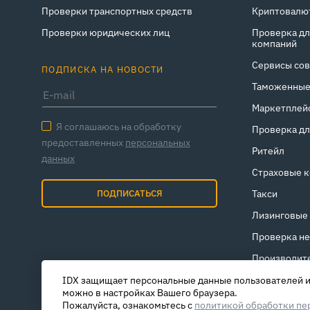
Проверки транспортных средств
Криптовалю
Проверки юридических лиц
Проверка дл
компаний
Сервисы сов
ПОДПИСКА НА НОВОСТИ
Таможенные
Маркетплейс
Я соглашаюсь на обработку
Проверка дл
предоставленных
персональных
Ритейл
данных
Страховые 
ПОДПИСАТЬСЯ
Такси
Лизинговые
Проверка н
Производит
IDX защищает персональные данные пользователей и 
можно в настройках Вашего браузера.
Пожалуйста, ознакомьтесь с
политикой обработки пе