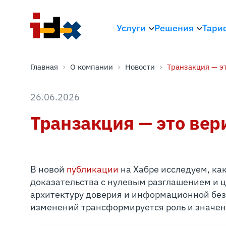
Услуги
Решения
Тари
Главная
О компании
Новости
Транзакция — э
26.06.2026
Транзакция — это ве
В новой
публикации
на Хабре исследуем, как 
доказательства с нулевым разглашением и
архитектуру доверия и информационной без
изменений трансформируется роль и значен