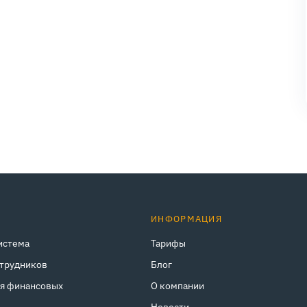
ИНФОРМАЦИЯ
истема
Тарифы
отрудников
Блог
ля финансовых
О компании