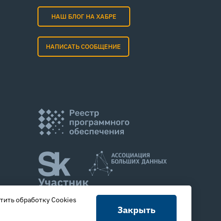
НАШ БЛОГ НА ХАБРЕ
НАПИСАТЬ СООБЩЕНИЕ
тить обработку Cookies
Закрыть