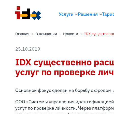
Услуги
Решения
Тари
Главная
О компании
Новости
IDX существенно
25.10.2019
IDX существенно рас
услуг по проверке ли
Основной фокус сделан на борьбу с фродом 
ООО «Системы управления идентификацией» 
услуг по проверке личности. Через платфор