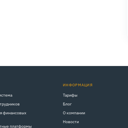
ИНФОРМАЦИЯ
истема
Тарифы
отрудников
Блог
ля финансовых
О компании
Новости
тные платформы