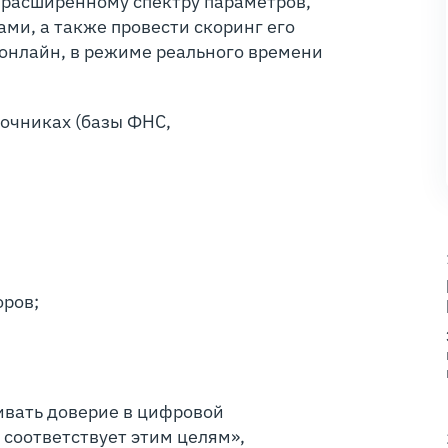
 расширенному спектру параметров,
ми, а также провести скоринг его
 онлайн, в режиме реального времени
точниках (базы ФНС,
оров;
вивать доверие в цифровой
 соответствует этим целям»,