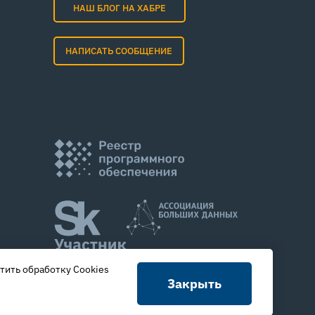
НАШ БЛОГ НА ХАБРЕ
НАПИСАТЬ СООБЩЕНИЕ
тить обработку Cookies
Закрыть
Дизайн –
Motka.ru