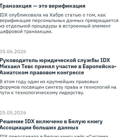
Транзакция — это верификация
IDX опубликовала на Хабре статью о том, как
верификация персональных данных превращается
из отдельной процедуры в встроенный элемент
цифровой транзакции.
05.06.2026
Руководитель юридической службы IDX
Михаил Тевс принял участие в Европейско-
Азиатском правовом конгрессе
В этом году один из крупнейших правовых
форумов посвящен синтезу права и технологий на
пути к технологическому лидерству.
25.05.2026
Решение IDX включено в Белую книгу
Ассоциации больших данных
IDX представила в Белую книгу кейс «Система