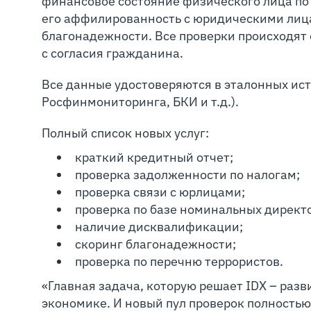
финансовое состояние физического лица по
его аффилированность с юридическими лица
благонадежности. Все проверки происходят
с согласия гражданина.
Все данные удостоверяются в эталонных ис
Росфинмониторинга, БКИ и т.д.).
Полный список новых услуг:
краткий кредитный отчет;
проверка задолженности по налогам;
проверка связи с юрлицами;
проверка по базе номинальных директ
наличие дисквалификации;
скоринг благонадежности;
проверка по перечню террористов.
«Главная задача, которую решает IDX – раз
экономике. И новый пул проверок полностью