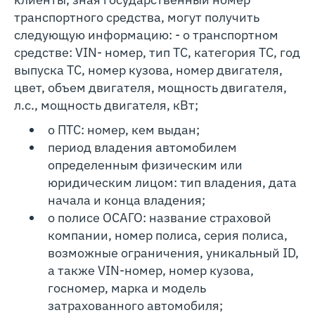
транспортного средства, могут получить
следующую информацию: - о транспортном
средстве: VIN- номер, тип ТС, категория ТС, год
выпуска ТС, номер кузова, номер двигателя,
цвет, объем двигателя, мощность двигателя,
л.с., мощность двигателя, кВт;
о ПТС: номер, кем выдан;
период владения автомобилем
определенным физическим или
юридическим лицом: тип владения, дата
начала и конца владения;
о полисе ОСАГО: название страховой
компании, номер полиса, серия полиса,
возможные ограничения, уникальный ID,
а также VIN-номер, номер кузова,
госномер, марка и модель
затрахованного автомобиля;